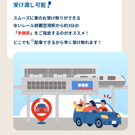
受け渡し可能
スムーズに車のお受け取りができる
ゆいレール那覇空港駅から約3分の
「
赤嶺駅
」をご指定するのがオススメ！
※
どこでも
配車できるから早く受け取れます！