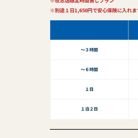
※牧志店限定時間貸しプラン
※別途１日1,650円で安心保険に入れま
〜３時間
〜６時間
１日
１泊２日