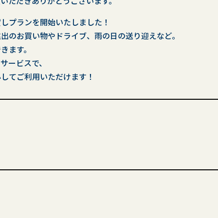
顧いただきありがとうございます。
貸しプランを開始いたしました！
遠出のお買い物やドライブ、雨の日の送り迎えなど。
できます。
なサービスで、
心してご利用いただけます！