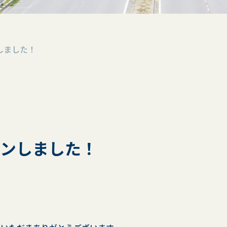
しました！
プンしました！