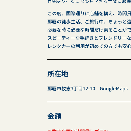
日頃より、どこでもレンタカーをご愛
この度、国際通りに店舗を構え、時間
那覇の徒歩生活、ご旅行中、ちょっと
必要な時に必要な時間だけ乗ることが
スピーディーな手続きとフレンドリー
レンタカーの利用が初めての方でも安
所在地
那覇市牧志3丁目12-10
GoogleMaps
金額